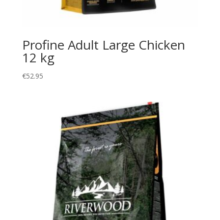
Profine Adult Large Chicken
12 kg
€
52.95