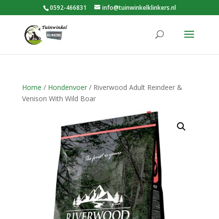
0592-466831
info@tuinwinkelklinkers.nl
Home
/
Hondenvoer
/ Riverwood Adult Reindeer &
Venison With Wild Boar