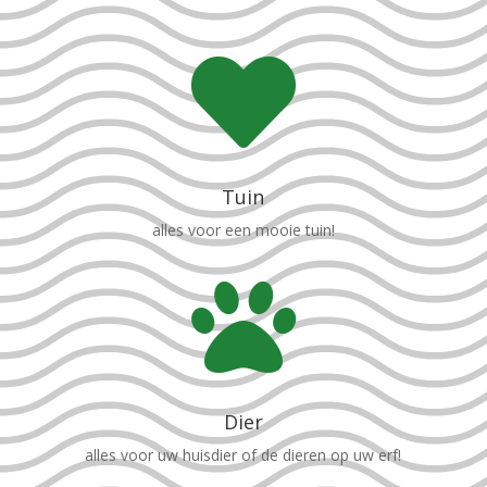

Tuin
alles voor een mooie tuin!

Dier
alles voor uw huisdier of de dieren op uw erf!