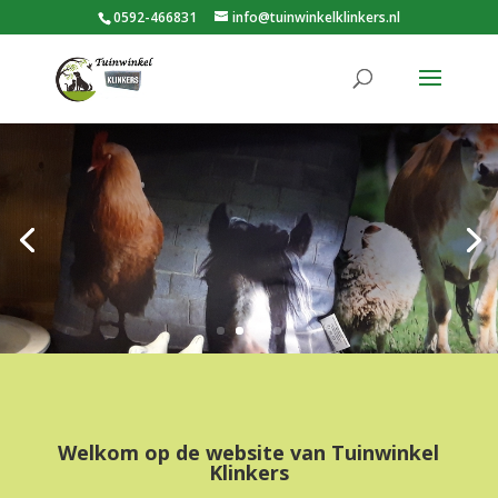
0592-466831
info@tuinwinkelklinkers.nl
Welkom op de website van Tuinwinkel
Klinkers