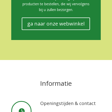
producten te bestellen, die wij vervolgens
bij u zullen bezorgen.
ga naar onze webwinkel
Informatie
Openingstijden & contact
