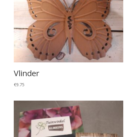
Vlinder
€
9.75