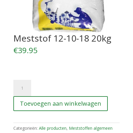
Meststof 12-10-18 20kg
€
39.95
Meststof
12-
10-
Toevoegen aan winkelwagen
18
20kg
aantal
Categorieën:
Alle producten
,
Meststoffen algemeen