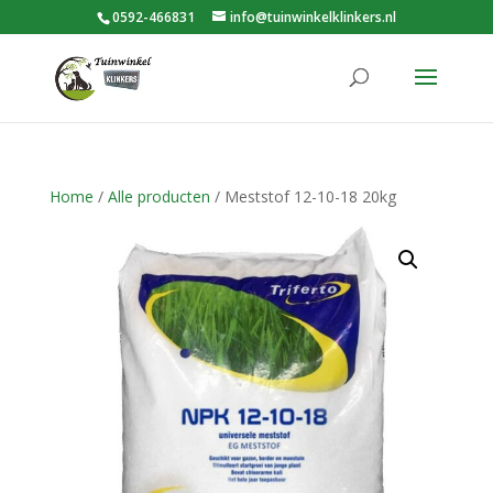
0592-466831
info@tuinwinkelklinkers.nl
Home
/
Alle producten
/ Meststof 12-10-18 20kg